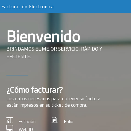
Facturación Electrónica
Bienvenido
BRINDAMOS EL MEJOR SERVICIO, RÁPIDO Y
EFICIENTE.
¿Cómo facturar?
Los datos necesarios para obtener su factura
están impresos en su ticket de compra.
Estación
Folio
Web ID